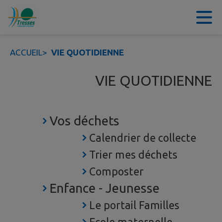
Contenu
Menu
Recherche
Pied de page
ACCUEIL
>
VIE QUOTIDIENNE
VIE QUOTIDIENNE
Vos déchets
Calendrier de collecte
Trier mes déchets
Composter
Enfance - Jeunesse
Le portail Familles