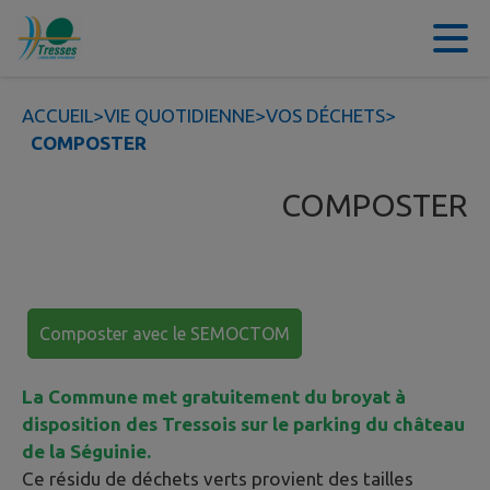
Contenu
Menu
Recherche
Pied de page
ACCUEIL
>
VIE QUOTIDIENNE
>
VOS DÉCHETS
>
COMPOSTER
COMPOSTER
Composter avec le SEMOCTOM
La Commune met gratuitement du broyat à
disposition des Tressois sur le parking du château
de la Séguinie.
Ce résidu de déchets verts provient des tailles