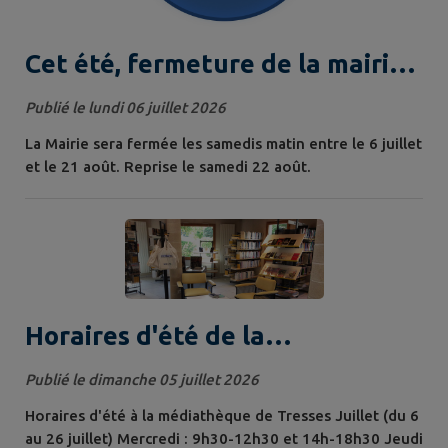
Cet été, fermeture de la mairie
les samedis matin
Publié le lundi 06 juillet 2026
La Mairie sera fermée les samedis matin entre le 6 juillet
et le 21 août. Reprise le samedi 22 août.
Horaires d'été de la
médiathèque
Publié le dimanche 05 juillet 2026
Horaires d'été à la médiathèque de Tresses Juillet (du 6
au 26 juillet) Mercredi : 9h30-12h30 et 14h-18h30 Jeudi