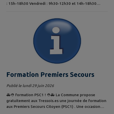
: 15h-18h30 Vendredi : 9h30-12h30 et 14h-18h30
Samedi : 10h-12h30 Août (du 3 au 31 août) Mardi : 15h-
18h30 Mercredi : 9h30-12h30 et 14h-18h30 Jeudi :
15h-18h30 Vendredi : 9h30-12h30 et 14h-18h30
Samedi : 10h-12h30 Fermetures exceptionnelles : Jeudi
2 juillet Du lundi 27 juillet au...
Formation Premiers Secours
Publié le lundi 29 juin 2026
🚑⛑️ formation PSC1 ! ⛑️🚑 La Commune propose
gratuitement aux Tressois.es une journée de formation
aux Premiers Secours Citoyen (PSC1) . Une occasion
idéale pour apprendre les gestes qui peuvent sauver