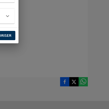
ORISER