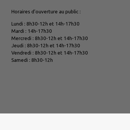
Horaires d'ouverture au public :
Lundi : 8h30-12h et 14h-17h30
Mardi : 14h-17h30
Mercredi : 8h30-12h et 14h-17h30
Jeudi : 8h30-12h et 14h-17h30
Vendredi : 8h30-12h et 14h-17h30
Samedi : 8h30-12h
|
Politique de confidentialité
|
Accessibilité : partielleme