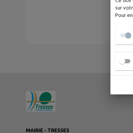
Ce site 
sur votr
Pour en
MAIRIE - TRESSES