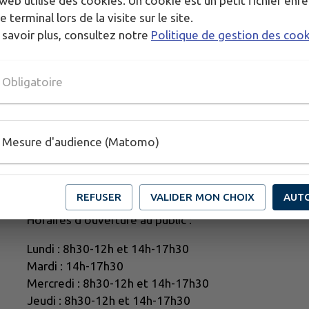
web utilise des cookies. Un cookie est un petit fichier enre
e terminal lors de la visite sur le site.
 savoir plus, consultez notre
Politique de gestion des coo
Obligatoire
Mesure d'audience (Matomo)
REFUSER
VALIDER MON CHOIX
AUT
Horaires d'ouverture au public :
Lundi : 8h30-12h et 14h-17h30
Mardi : 14h-17h30
Mercredi : 8h30-12h et 14h-17h30
Jeudi : 8h30-12h et 14h-17h30