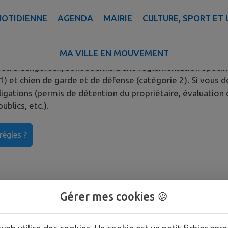
UOTIDIENNE
AGENDA
MAIRIE
CULTURE, SPORT ET 
MA VILLE EN MOUVEMENT
tre dangereux, sont soumis à une réglementation spécifiq
 1) et chien de garde et de défense (catégorie 2). Si vous 
ligations (permis de détention du propriétaire, évaluatio
blics, etc.).
règles ?
Gérer mes cookies 🍪