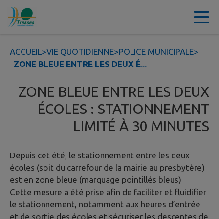
Contenu
Menu
Recherche
Pied de page
ACCUEIL
>
VIE QUOTIDIENNE
>
POLICE MUNICIPALE
>
ZONE BLEUE ENTRE LES DEUX É...
ZONE BLEUE ENTRE LES DEUX
ÉCOLES : STATIONNEMENT
LIMITÉ À 30 MINUTES
Depuis cet été, le stationnement entre les deux
écoles (soit du carrefour de la mairie au presbytère)
est en zone bleue (marquage pointillés bleus)
Cette mesure a été prise afin de faciliter et fluidifier
le stationnement, notamment aux heures d’entrée
et de sortie des écoles et sécuriser les descentes de