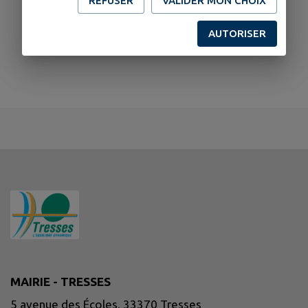
REFUSER
VALIDER MON CHOIX
AUTORISER
MAIRIE - TRESSES
5 avenue des Écoles, 33370 Tresses