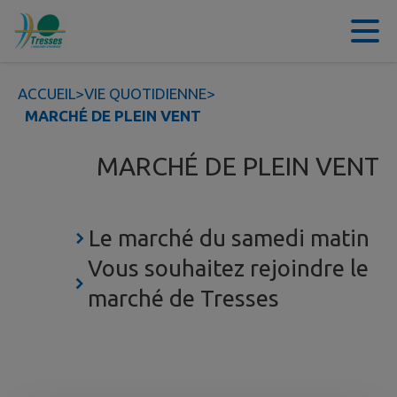
Contenu
Menu
Recherche
Pied de page
ACCUEIL
>
VIE QUOTIDIENNE
>
MARCHÉ DE PLEIN VENT
MARCHÉ DE PLEIN VENT
Le marché du samedi matin
Vous souhaitez rejoindre le
marché de Tresses