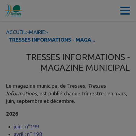
Contenu
Menu
Recherche
Pied de page
ACCUEIL
>
MAIRIE
>
TRESSES INFORMATIONS - MAGA...
TRESSES INFORMATIONS -
MAGAZINE MUNICIPAL
Le magazine municipal de Tresses,
Tresses
Informations
, est publié chaque trimestre : en mars,
juin, septembre et décembre.
2026
juin : n°199
avril : n° 198