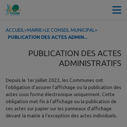
Contenu
Menu
Recherche
Pied de page
ACCUEIL
>
MAIRIE
>
LE CONSEIL MUNICIPAL
>
PUBLICATION DES ACTES ADMIN...
PUBLICATION DES ACTES
ADMINISTRATIFS
Depuis le 1er juillet 2022, les Communes ont
l'obligation d’assurer l’affichage ou la publication des
actes sous forme électronique uniquement. Cette
obligation met fin à l'affichage ou la publication de
ces actes sur papier sur les panneaux d'affichage
devant la mairie à l'exception des actes individuels.