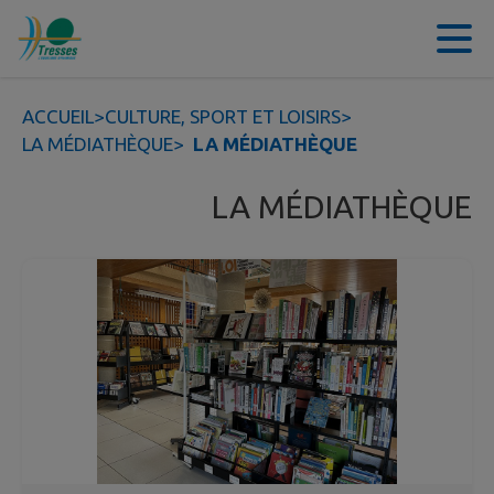
Contenu
Menu
Recherche
Pied de page
ACCUEIL
>
CULTURE, SPORT ET LOISIRS
>
LA MÉDIATHÈQUE
>
LA MÉDIATHÈQUE
LA MÉDIATHÈQUE