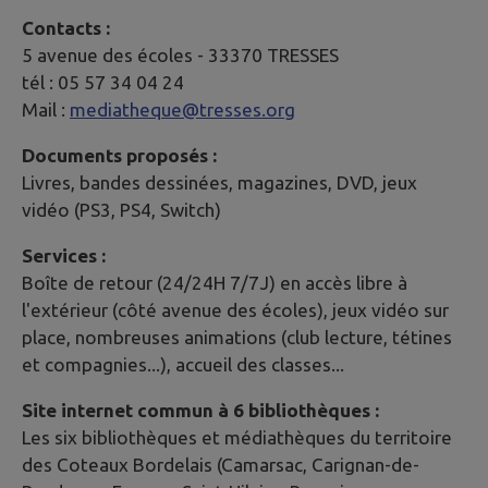
Contacts :
5 avenue des écoles - 33370 TRESSES
tél : 05 57 34 04 24
Mail :
mediatheque@tresses.org
Documents proposés :
Livres, bandes dessinées, magazines, DVD, jeux
vidéo (PS3, PS4, Switch)
Services :
Boîte de retour (24/24H 7/7J) en accès libre à
l'extérieur (côté avenue des écoles), jeux vidéo sur
place, nombreuses animations (club lecture, tétines
et compagnies...), accueil des classes...
Site internet commun à 6 bibliothèques :
Les six bibliothèques et médiathèques du territoire
des Coteaux Bordelais (Camarsac, Carignan-de-