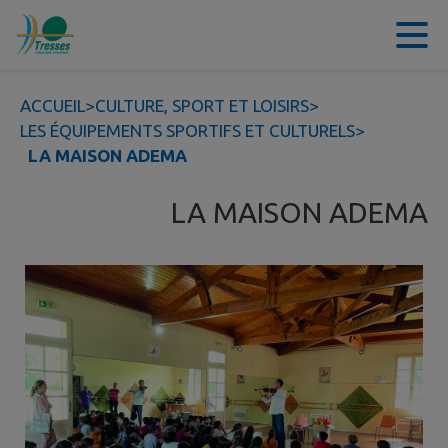
Contenu
Menu
Recherche
Pied de page
ACCUEIL
>
CULTURE, SPORT ET LOISIRS
>
LES ÉQUIPEMENTS SPORTIFS ET CULTURELS
>
LA MAISON ADEMA
LA MAISON ADEMA