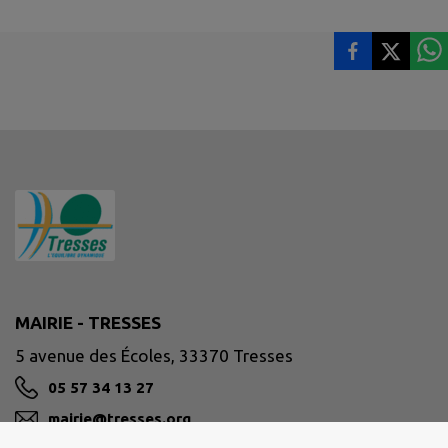
MAIRIE - TRESSES
5 avenue des Écoles, 33370 Tresses
05 57 34 13 27
mairie@tresses.org