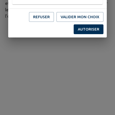
et donne aux élus les informations nécessaires pour
leur permettre d’exercer leur pouvoir de décision à
l’occasion du vote du budget.
REFUSER
VALIDER MON CHOIX
AUTORISER