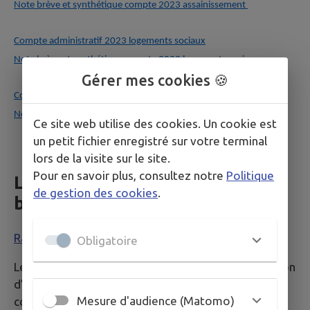
Note brève et synthétique compte 2023 assainissement
Compte administratif 2023 logements sociaux
Note brève et synthétique compte 2023 logements sociaux
Gérer mes cookies 🍪
Compte administratif 2023 transports
Note brève et synthétique compte 2023 transports
Ce site web utilise des cookies. Un cookie est
un petit fichier enregistré sur votre terminal
lors de la visite sur le site.
Pour en savoir plus, consultez notre
Politique
Le rapport d'orientation
de gestion des cookies
.
budgétaire
Rapport d'orientation budgétaire 2025
Obligatoire
Le Rapport d'Orientation Budgétaire a pour vocation
d’éclairer le vote des élus sur le budget de la
Mesure d'audience (Matomo)
collectivité. Il prépare le débat budgétaire