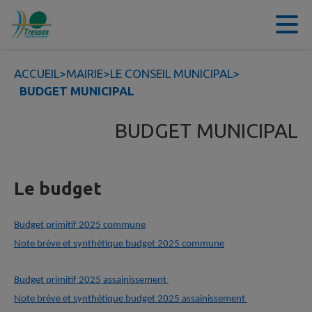
Contenu
Menu
Recherche
Pied de page
ACCUEIL
>
MAIRIE
>
LE CONSEIL MUNICIPAL
>
BUDGET MUNICIPAL
BUDGET MUNICIPAL
Le budget
Budget primitif 2025 commune
Note brève et synthétique budget 2025 commune
Budget primitif 2025 assainissement
Note brève et synthétique budget 2025 assainissement