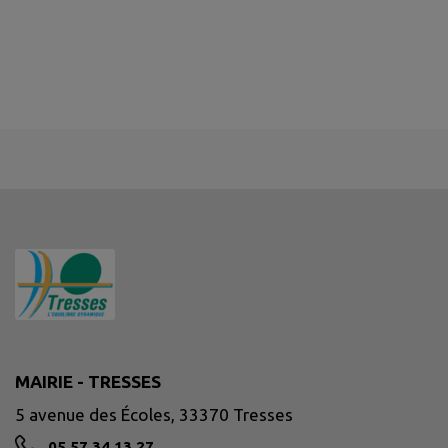
MAIRIE - TRESSES
5 avenue des Écoles, 33370 Tresses
05 57 34 13 27