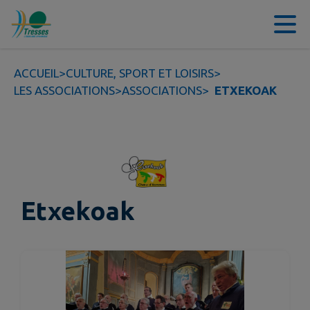
Contenu
Menu
Recherche
Pied de page
ACCUEIL
>
CULTURE, SPORT ET LOISIRS
>
LES ASSOCIATIONS
>
ASSOCIATIONS
>
ETXEKOAK
Etxekoak