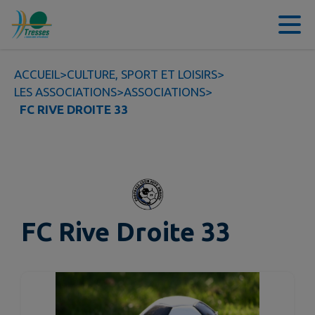
Contenu
Menu
Recherche
Pied de page
ACCUEIL
>
CULTURE, SPORT ET LOISIRS
>
LES ASSOCIATIONS
>
ASSOCIATIONS
>
FC RIVE DROITE 33
FC Rive Droite 33