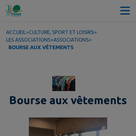
Contenu
Menu
Recherche
Pied de page
ACCUEIL
>
CULTURE, SPORT ET LOISIRS
>
LES ASSOCIATIONS
>
ASSOCIATIONS
>
BOURSE AUX VÊTEMENTS
Bourse aux vêtements