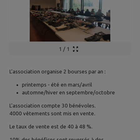
1
/
1
L'association organise 2 bourses par an :
printemps - été en mars/avril
automne/hiver en septembre/octobre
L'association compte 30 bénévoles.
4000 vêtements sont mis en vente.
Le taux de vente est de 40 à 48 %.
10% des bénéfices sont reversés à des