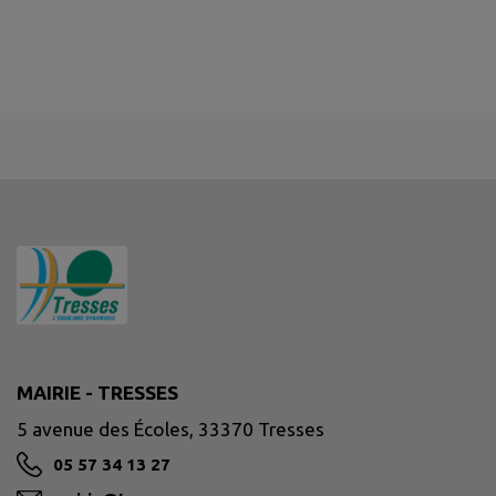
MAIRIE - TRESSES
5 avenue des Écoles, 33370 Tresses
05 57 34 13 27