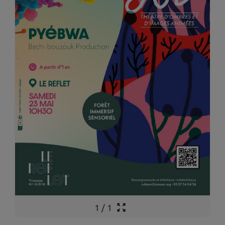
1
/
1