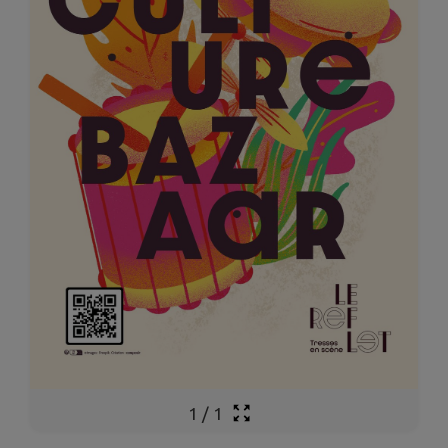
1
/
1